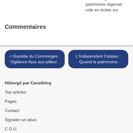
Commentaires
< Gazette du Comminges :
L'Indépendant Catalan :
Vigilance face aux pilleurs
Quand le patrimoine
archéologiques
régional vole en éclats sur
Internet >
Hébergé par Canalblog
Top articles
Pages
Contact
Signaler un abus
C.G.U.